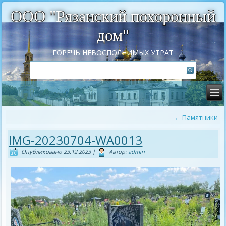
ООО "Рязанский похоронный
дом"
ГОРЕЧЬ НЕВОСПОЛНИМЫХ УТРАТ
←
Памятники
IMG-20230704-WA0013
Опубликовано
23.12.2023
|
Автор:
admin