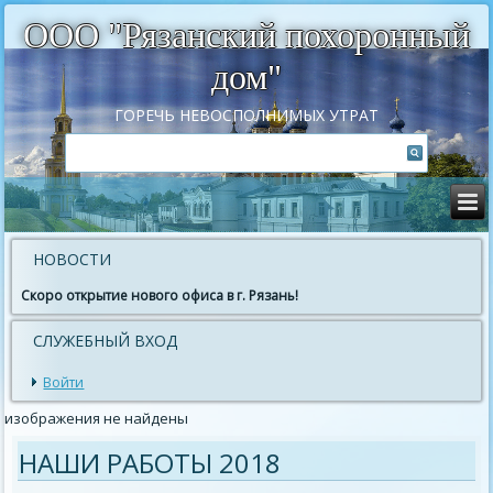
ООО "Рязанский похоронный
дом"
ГОРЕЧЬ НЕВОСПОЛНИМЫХ УТРАТ
НОВОСТИ
Скоро открытие нового офиса в г. Рязань!
СЛУЖЕБНЫЙ ВХОД
Войти
изображения не найдены
НАШИ РАБОТЫ 2018