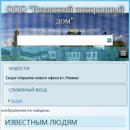
ООО "Рязанский похоронный
дом"
ГОРЕЧЬ НЕВОСПОЛНИМЫХ УТРАТ
НОВОСТИ
Скоро открытие нового офиса в г. Рязань!
СЛУЖЕБНЫЙ ВХОД
Войти
изображения не найдены
ИЗВЕСТНЫМ ЛЮДЯМ