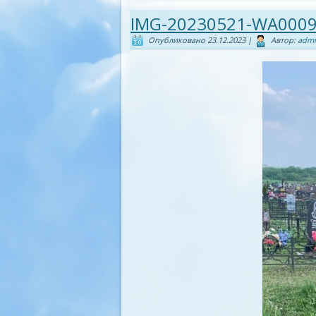
IMG-20230521-WA000
Опубликовано
23.12.2023
|
Автор:
adm