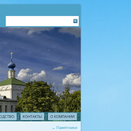
ОДСТВО
КОНТАКТЫ
О КОМПАНИИ
←
Памятники