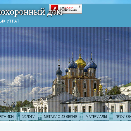
похоронный дом"
ЫХ УТРАТ
ЯТНИКИ
УСЛУГИ
МЕТАЛЛОИЗДЕЛИЯ
МАТЕРИАЛЫ
ПРОИЗВ