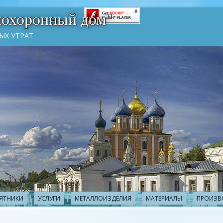
похоронный дом"
ЫХ УТРАТ
ЯТНИКИ
УСЛУГИ
МЕТАЛЛОИЗДЕЛИЯ
МАТЕРИАЛЫ
ПРОИЗВ