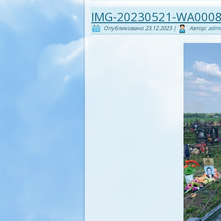
IMG-20230521-WA000
Опубликовано
23.12.2023
|
Автор:
adm