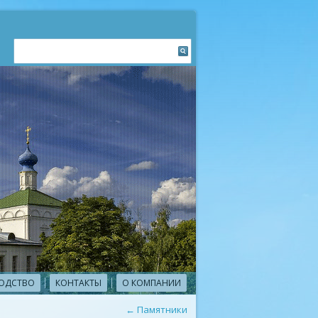
ОДСТВО
КОНТАКТЫ
О КОМПАНИИ
←
Памятники