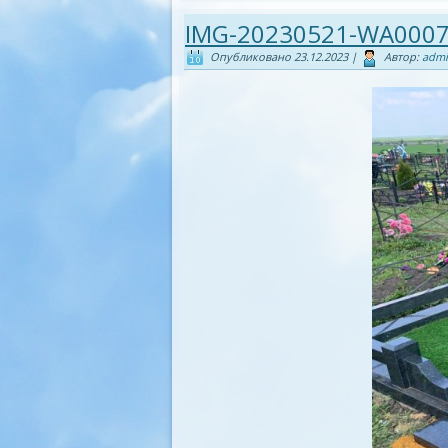
IMG-20230521-WA000
Опубликовано
23.12.2023
|
Автор:
adm