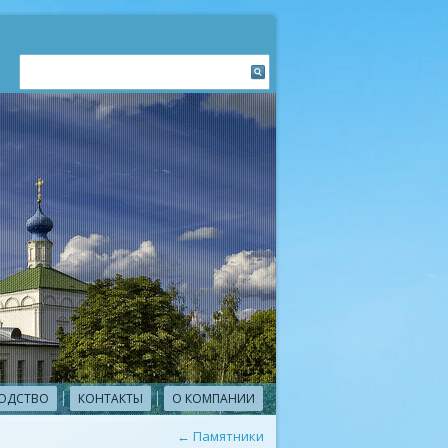
ОДСТВО
КОНТАКТЫ
О КОМПАНИИ
←
Памятники