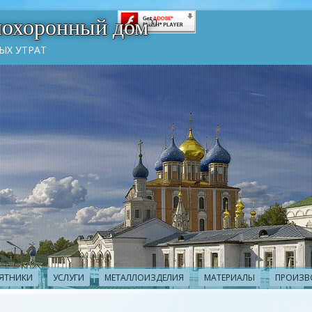
похоронный дом"
ЫХ УТРАТ
ЯТНИКИ
УСЛУГИ
МЕТАЛЛОИЗДЕЛИЯ
МАТЕРИАЛЫ
ПРОИЗВ