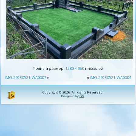
Полный размер:
1280 × 960
пикселей
IMG-20230521-WA0007
»
«
IMG-20230521-WA0004
Copyright © 2026. All Rights Reserved.
Designed by
GS
.