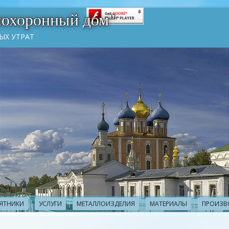
похоронный дом"
ЫХ УТРАТ
ЯТНИКИ
УСЛУГИ
МЕТАЛЛОИЗДЕЛИЯ
МАТЕРИАЛЫ
ПРОИЗВ