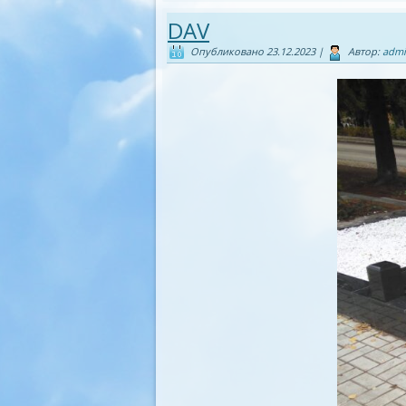
DAV
Опубликовано
23.12.2023
|
Автор:
adm