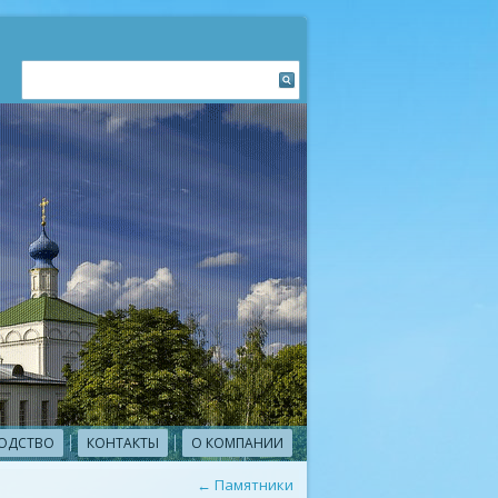
ОДСТВО
КОНТАКТЫ
О КОМПАНИИ
←
Памятники