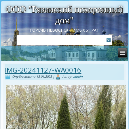
ООО "Рязанский похоронный
дом"
ГОРЕЧЬ НЕВОСПОЛНИМЫХ УТРАТ
IMG-20241127-WA0016
Опубликовано
13.01.2025
|
Автор:
admin