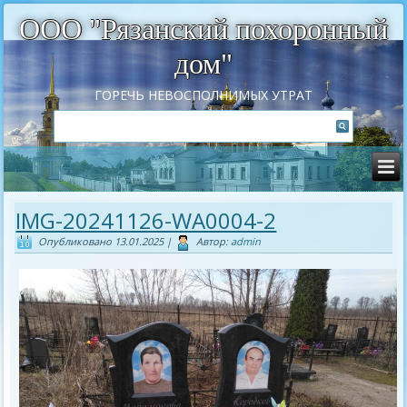
ООО "Рязанский похоронный
дом"
ГОРЕЧЬ НЕВОСПОЛНИМЫХ УТРАТ
IMG-20241126-WA0004-2
Опубликовано
13.01.2025
|
Автор:
admin