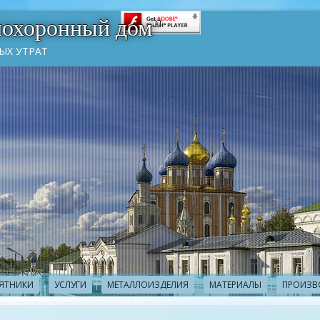
похоронный дом"
ЫХ УТРАТ
ЯТНИКИ
УСЛУГИ
МЕТАЛЛОИЗДЕЛИЯ
МАТЕРИАЛЫ
ПРОИЗВ
3