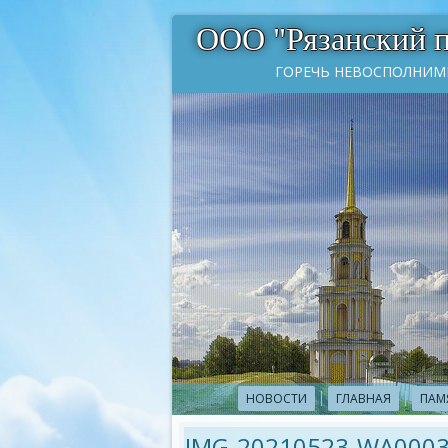
ООО "Рязанский 
ГОРЕЧЬ НЕВОСПОЛНИМ
НОВОСТИ
ГЛАВНАЯ
ПАМ
IMG-20210523-WA000