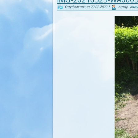
Опубликовано
22.02.2022
|
Автор:
adm