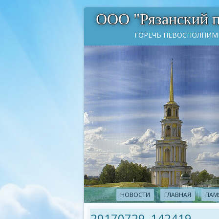
ООО "Рязанский 
ГОРЕЧЬ НЕВОСПОЛНИМ
НОВОСТИ
ГЛАВНАЯ
ПАМ
20170729_142419