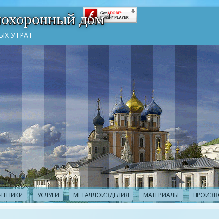
похоронный дом"
ЫХ УТРАТ
ЯТНИКИ
УСЛУГИ
МЕТАЛЛОИЗДЕЛИЯ
МАТЕРИАЛЫ
ПРОИЗВ