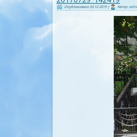
Опубликовано
03.12.2019
|
Автор:
adm