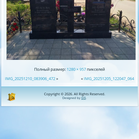
Полный размер:
1280 × 957
пикселей
IMG_20251210_083906_472
»
«
IMG_20251205_122047_064
Copyright © 2026. All Rights Reserved.
Designed by
GS
.