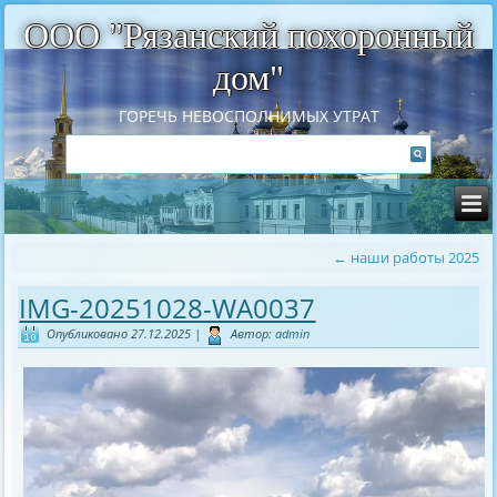
ООО "Рязанский похоронный
дом"
ГОРЕЧЬ НЕВОСПОЛНИМЫХ УТРАТ
←
наши работы 2025
IMG-20251028-WA0037
Опубликовано
27.12.2025
|
Автор:
admin