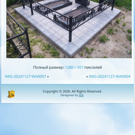
Полный размер:
1280 × 957
пикселей
IMG-20241127-WA0007
»
«
IMG-20241127-WA0004
Copyright © 2026. All Rights Reserved.
Designed by
GS
.