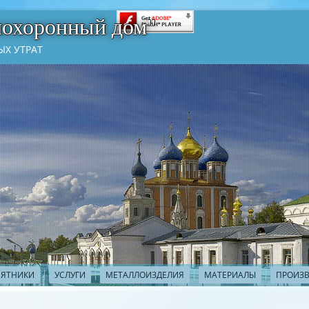
похоронный дом"
Х УТРАТ
ЯТНИКИ
УСЛУГИ
МЕТАЛЛОИЗДЕЛИЯ
МАТЕРИАЛЫ
ПРОИЗ