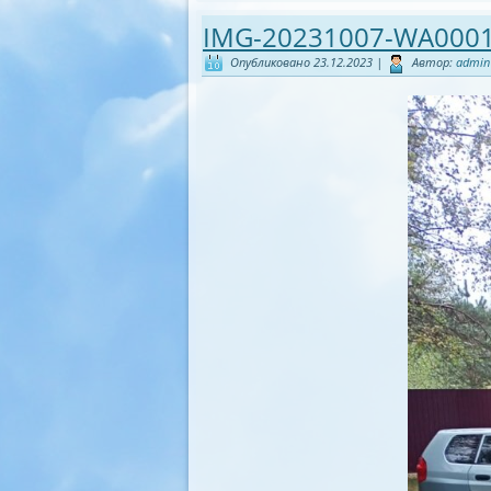
IMG-20231007-WA000
Опубликовано
23.12.2023
|
Автор:
admin