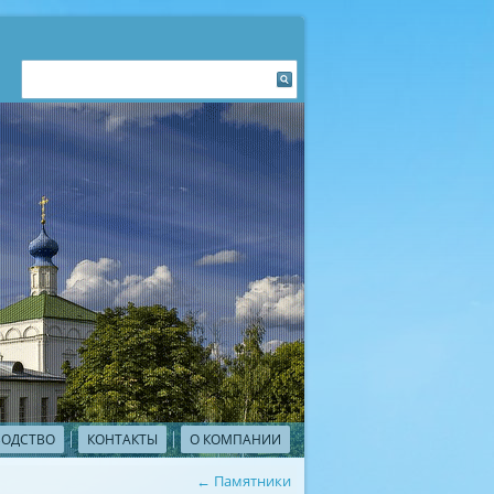
ВОДСТВО
КОНТАКТЫ
О КОМПАНИИ
←
Памятники