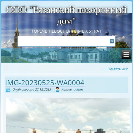
ООО "Рязанский похоронный
дом"
ГОРЕЧЬ НЕВОСПОЛНИМЫХ УТРАТ
←
Памятники
IMG-20230525-WA0004
Опубликовано
23.12.2023
|
Автор:
admin