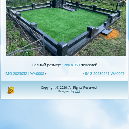
Полный размер:
1280 × 960
пикселей
IMG-20230521-WA0008
»
«
IMG-20230521-WA0007
Copyright © 2026. All Rights Reserved.
Designed by
GS
.