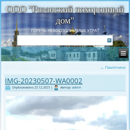
ООО "Рязанский похоронный
дом"
ГОРЕЧЬ НЕВОСПОЛНИМЫХ УТРАТ
←
Памятники
IMG-20230507-WA0002
Опубликовано
23.12.2023
|
Автор:
admin