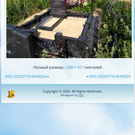
Полный размер:
1280 × 957
пикселей
IMG-20200716-WA0024
»
«
IMG-20200716-WA0020
Copyright © 2026. All Rights Reserved.
Designed by
GS
.