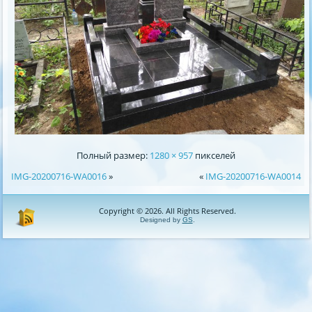
Полный размер:
1280 × 957
пикселей
IMG-20200716-WA0016
»
«
IMG-20200716-WA0014
Copyright © 2026. All Rights Reserved.
Designed by
GS
.