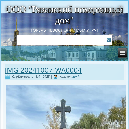
ООО "Рязанский похоронный
дом"
ГОРЕЧЬ НЕВОСПОЛНИМЫХ УТРАТ
IMG-20241007-WA0004
Опубликовано
13.01.2025
|
Автор:
admin