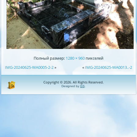
Полный размер:
1280 × 960
пикселей
IMG-20240625-WA0005-2-2
»
«
IMG-20240625-WA0013..-2
Copyright © 2026. All Rights Reserved.
Designed by
GS
.