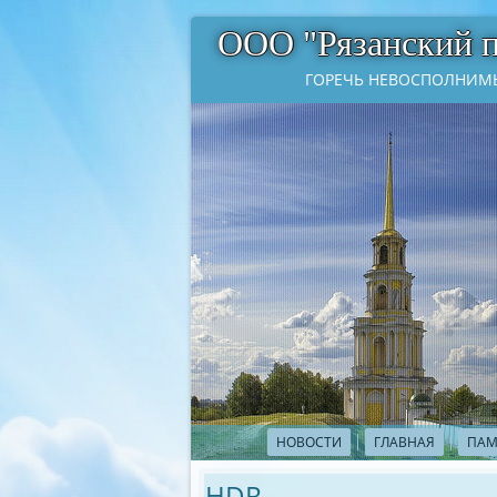
ООО "Рязанский 
ГОРЕЧЬ НЕВОСПОЛНИМЫ
НОВОСТИ
ГЛАВНАЯ
ПАМ
HDR