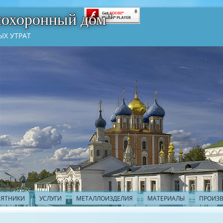
похоронный дом"
Х УТРАТ
ЯТНИКИ
УСЛУГИ
МЕТАЛЛОИЗДЕЛИЯ
МАТЕРИАЛЫ
ПРОИЗ