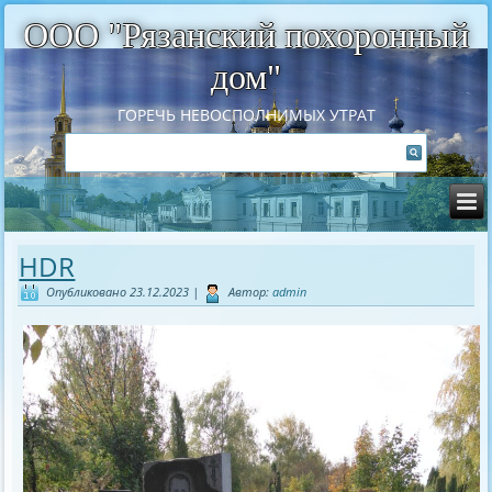
ООО "Рязанский похоронный
дом"
ГОРЕЧЬ НЕВОСПОЛНИМЫХ УТРАТ
HDR
Опубликовано
23.12.2023
|
Автор:
admin