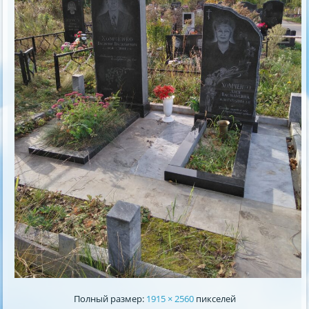
Полный размер:
1915 × 2560
пикселей