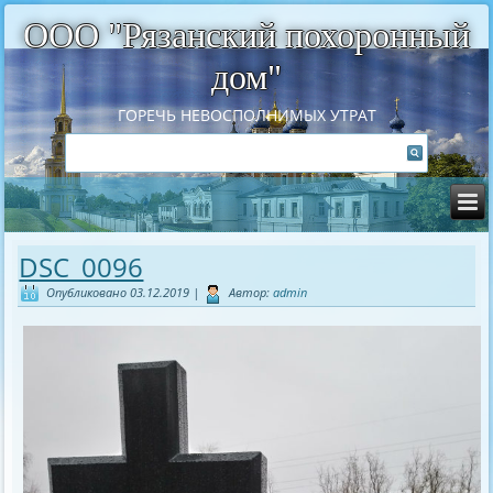
ООО "Рязанский похоронный
дом"
ГОРЕЧЬ НЕВОСПОЛНИМЫХ УТРАТ
DSC_0096
Опубликовано
03.12.2019
|
Автор:
admin